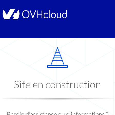
Site en construction
Besoin d'assistance ou d'informations ?